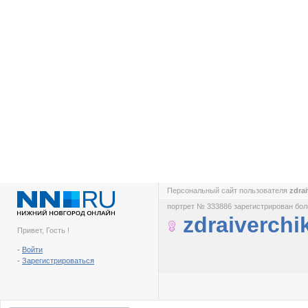
Персональный сайт пользователя
zdra
портрет № 333886 зарегистрирован боле
zdraiverchi
Привет, Гость !
-
Войти
-
Зарегистрироваться