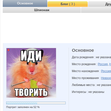
Основное
Блог
( 3 )
Др
Шпионаж
Основное
Дата рождения : не указан
Место рождения :
Россия
,
Н
Место нахождения :
Россия
Место проживания :
Невзор
Любимые места : не указа
Интересы : не указаны
Портрет заполнен на 52 %