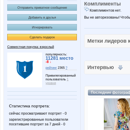
Комплименты
Отправить приватное сообщение
Комплиментов нет.
Вы не авторизованы! Чтоб
Добавить в друзья
Игнорировать
Сделать подарок
Метки лидеров
Совместная покупка: взрослый
популярность:
11281 место
-8 ↓
Интервью
рейтинг
2365
?
Привилегированный
пользователь
1
уровня
Последние
фотогра
Статистика портрета:
сейчас просматривают портрет - 0
зарегистрированные пользователи
посетившие портрет за 7 дней - 0